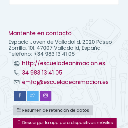
Mantente en contacto
Espacio Joven de Valladolid. 2020 Paseo
Zorrilla, 101. 47007 Valladolid, España.
Teléfono: +34 983 13 41 05
http://escueladeanimacion.es
34 983 13 41 05
emfaj@escueladeanimacion.es
Resumen de retención de datos
Descargar la app para dispositivos móviles